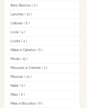
Itens Básicos
( 2 )
Lanches
( 10 )
Leituras
( 6 )
Look
( 4 )
Looks
( 4 )
Make e Cabelos
( 6 )
Moda
( 19 )
Mousses e Cremes
( 3 )
Músicas
( 10 )
Natal
( 6 )
Pães
( 6 )
Pães e Biscoitos
( 8 )