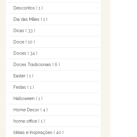
Descontos
( 1 )
Dia das Mães
( 1 )
Dicas
( 33 )
Doce
( 10 )
Doces
( 34 )
Doces Tradicionais
( 6 )
Easter
( 1 )
Festas
( 1 )
Halloween
( 1 )
Home Decor
( 4 )
home office
( 1 )
Idéias e Inspirações
( 40 )