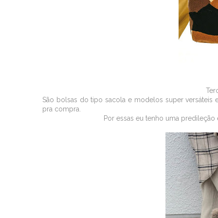
Ter
São bolsas do tipo sacola e modelos super versáteis
pra compra.
Por essas eu tenho uma predileçã