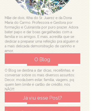
Mãe de dois, filha do Sr. Juarez e da Dona
Maria do Carmo. Professora e Gestora por
formação e Culinárista por puro prazer. Adora
bater papo e dar boas gargalhadas com a
família e os amigos. E mais, acredita que se
dedicar a preparar uma refeição pra alguém é
a mais delicada demonstração de carinho e
amor.
O Blog
O Blog se destina a dar dicas, receitinhas, e
conversar sobre os mais diversos assuntos:
Decor, moda,bem estar, família, viagens, pq
quem tem limite é cartão de crédito, nós
NÃO!!!
Já viu esse Post?