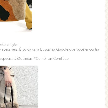
ceira opção:
 e acessíveis. É só dá uma busca no Google que você encontra
o especial. #SãoLindas #CombinamComTudo