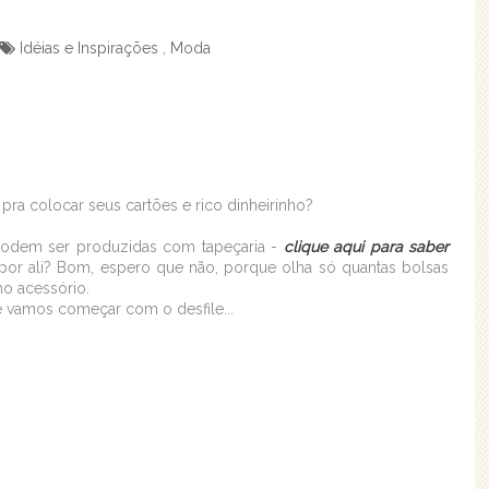
Idéias e Inspirações
,
Moda
a colocar seus cartões e rico dinheirinho?
 podem ser produzidas com tapeçaria -
clique aqui para saber
 por ali? Bom, espero que não, porque olha só quantas bolsas
mo acessório.
e vamos começar com o desfile...