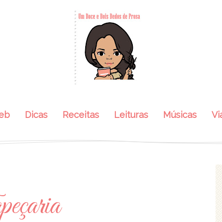
eb
Dicas
Receitas
Leituras
Músicas
Vi
eçaria