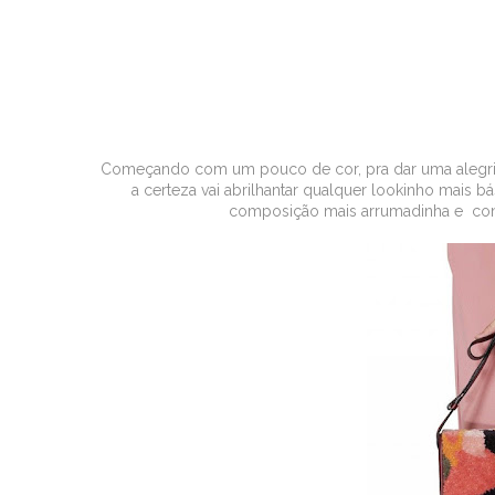
Começando com um pouco de cor, pra dar uma alegri
a certeza vai abrilhantar qualquer lookinho mais b
composição mais arrumadinha e conti