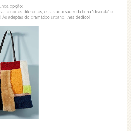
unda opção:
 e cortes diferentes, essas aqui saem da linha "discreta" e
! Às adeptas do dramático urbano, lhes dedico!