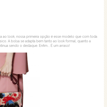
a ao look, nossa primeira opção é esse modelo que com toda
ásico. A bolsa se adapta bem tanto ao look formal, quanto a
nua sendo o destaque. Enfim... É um arraso!