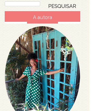
A autora