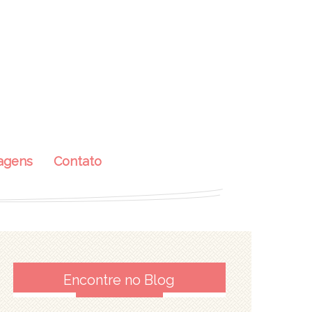
agens
Contato
Encontre no Blog