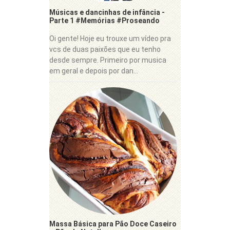
Músicas e dancinhas de infância -
Parte 1 #Memórias #Proseando
Oi gente! Hoje eu trouxe um vídeo pra
vcs de duas paixões que eu tenho
desde sempre. Primeiro por musica
em geral e depois por dan...
Massa Básica para Pão Doce Caseiro