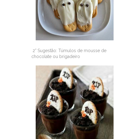
2° Sugestão: Túmulos de mousse de
chocolate ou brigadeiro