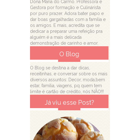
Dona Maria do Carmo. Professora e
Gestora por formação e Culinárista
por puro prazer. Adora bater papo e
dar boas gargalhadas com a família e
os amigos. E mais, acredita que se
dedicar a preparar uma refeição pra
alguém é a mais delicada
demonstração de carinho e amor.
O Blog
O Blog se destina a dar dicas,
receitinhas, e conversar sobre os mais
diversos assuntos: Decor, moda,bem
estar, família, viagens, pq quem tem
limite é cartão de crédito, nós NÃO!!!
Já viu esse Post?