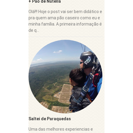
+ Pão de Nutella
Olá!!! Hoje o post vai ser bem didático e
pra quem ama pão caseiro como eu e
minha família. A primeira informação é
de q...
Saltei de Paraquedas
Uma das melhores experiencias e