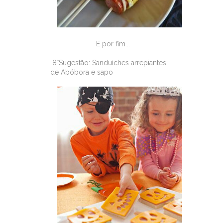
E por fim...
8°Sugestão: Sanduíches arrepiantes
de Abóbora e sapo