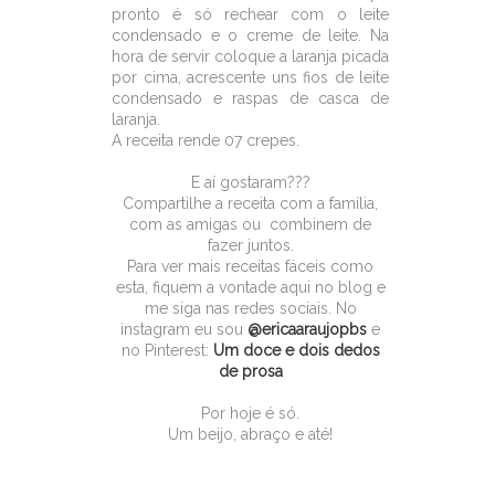
pronto é só rechear com o leite
condensado e o creme de leite. Na
hora de servir coloque a laranja picada
por cima, acrescente uns fios de leite
condensado e raspas de casca de
laranja.
A receita rende 07 crepes.
E aí gostaram???
Compartilhe a receita com a família,
com as amigas ou combinem de
fazer juntos.
Para ver mais receitas fáceis como
esta, fiquem a vontade aqui no blog e
me siga nas redes sociais. No
instagram eu sou
@ericaaraujopbs
e
no Pinterest:
Um doce e dois dedos
de prosa
Por hoje é só.
Um beijo, abraço e até!