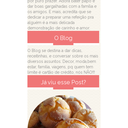
por puro prazer. Adora bater papo e
dar boas gargalhadas com a família e
os amigos. E mais, acredita que se
dedicar a preparar uma refeição pra
alguém é a mais delicada
demonstração de carinho e amor.
O Blog
O Blog se destina a dar dicas,
receitinhas, e conversar sobre os mais
diversos assuntos: Decor, moda,bem
estar, família, viagens, pq quem tem
limite é cartão de crédito, nós NÃO!!!
Já viu esse Post?