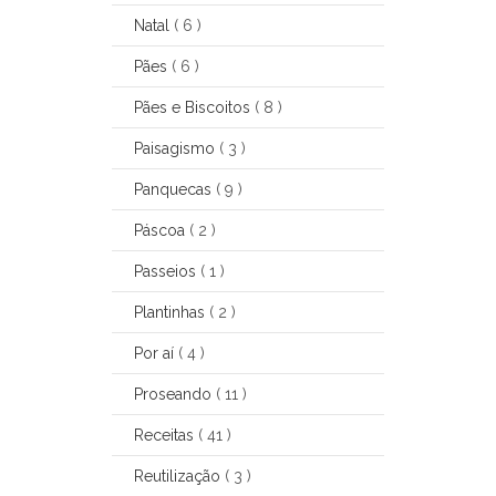
Natal
( 6 )
Pães
( 6 )
Pães e Biscoitos
( 8 )
Paisagismo
( 3 )
Panquecas
( 9 )
Páscoa
( 2 )
Passeios
( 1 )
Plantinhas
( 2 )
Por aí
( 4 )
Proseando
( 11 )
Receitas
( 41 )
Reutilização
( 3 )