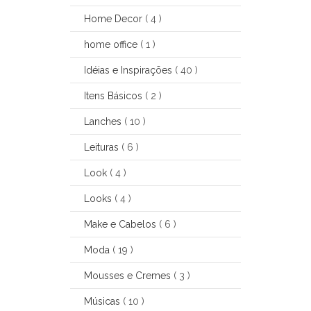
Home Decor
( 4 )
home office
( 1 )
Idéias e Inspirações
( 40 )
Itens Básicos
( 2 )
Lanches
( 10 )
Leituras
( 6 )
Look
( 4 )
Looks
( 4 )
Make e Cabelos
( 6 )
Moda
( 19 )
Mousses e Cremes
( 3 )
Músicas
( 10 )