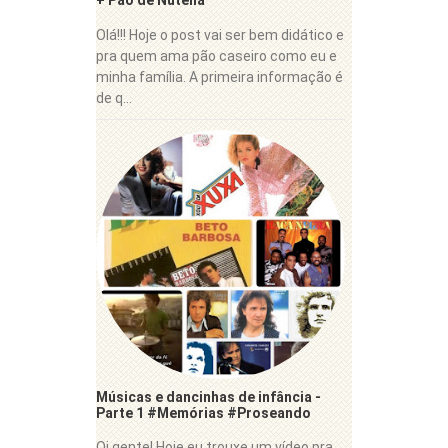
+ Pão de Nutella
Olá!!! Hoje o post vai ser bem didático e
pra quem ama pão caseiro como eu e
minha família. A primeira informação é
de q...
Músicas e dancinhas de infância -
Parte 1 #Memórias #Proseando
Oi gente! Hoje eu trouxe um vídeo pra