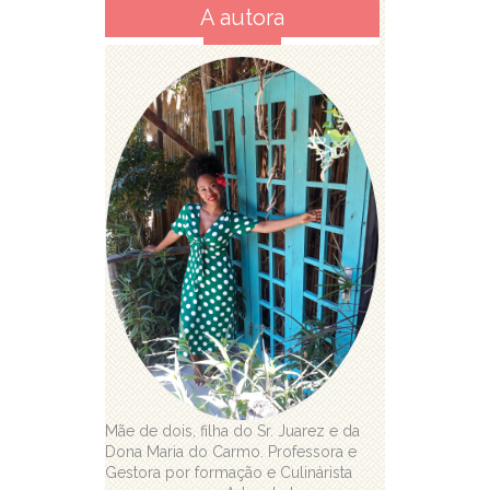
A autora
Mãe de dois, filha do Sr. Juarez e da
Dona Maria do Carmo. Professora e
Gestora por formação e Culinárista