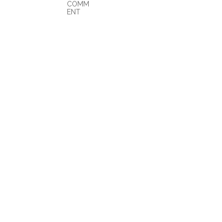
COMM
ENT
0 COMMENTS: