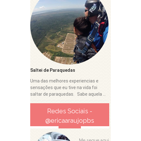
Saltei de Paraquedas
Uma das melhores experiencias e
sensações que eu tive na vida foi
saltar de paraquedas. Sabe aquela ...
Redes Sociais -
@ericaaraujopbs
Me segue aqui