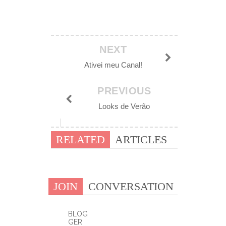
NEXT
Ativei meu Canal!
PREVIOUS
Looks de Verão
RELATED
ARTICLES
JOIN
CONVERSATION
BLOG
GER