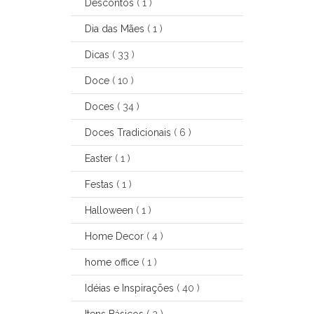
Descontos
( 1 )
Dia das Mães
( 1 )
Dicas
( 33 )
Doce
( 10 )
Doces
( 34 )
Doces Tradicionais
( 6 )
Easter
( 1 )
Festas
( 1 )
Halloween
( 1 )
Home Decor
( 4 )
home office
( 1 )
Idéias e Inspirações
( 40 )
Itens Básicos
( 2 )