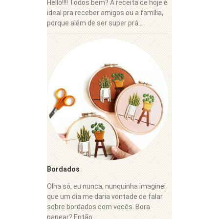
Hello!!!! Todos bem? A receita de hoje é
ideal pra receber amigos ou a família,
porque além de ser super prá...
Bordados
Olha só, eu nunca, nunquinha imaginei
que um dia me daria vontade de falar
sobre bordados com vocês. Bora
papear? Então...