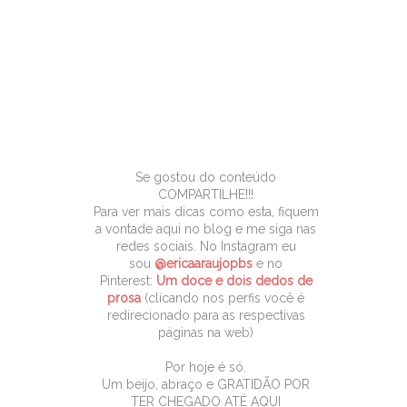
Se gostou do conteúdo
COMPARTILHE!!!
Para ver mais dicas como esta, fiquem
a vontade aqui no blog e me siga nas
redes sociais. No Instagram eu
sou
@ericaaraujopbs
e no
Pinterest:
Um doce e dois dedos de
prosa
(clicando nos perfis você é
redirecionado para as respectivas
páginas na web)
Por hoje é só.
Um beijo, abraço e GRATIDÃO POR
TER CHEGADO ATÉ AQUI