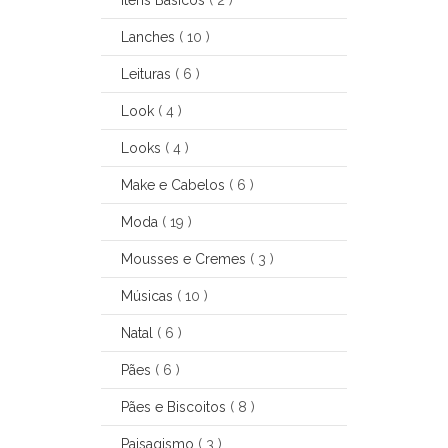
Lanches
( 10 )
Leituras
( 6 )
Look
( 4 )
Looks
( 4 )
Make e Cabelos
( 6 )
Moda
( 19 )
Mousses e Cremes
( 3 )
Músicas
( 10 )
Natal
( 6 )
Pães
( 6 )
Pães e Biscoitos
( 8 )
Paisagismo
( 3 )