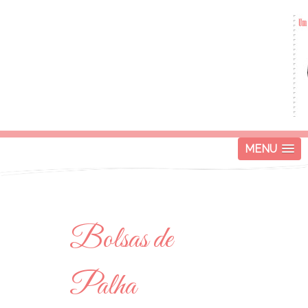
MENU
Bolsas de
Palha