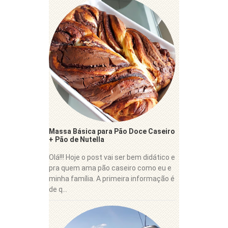
Massa Básica para Pão Doce Caseiro
+ Pão de Nutella
Olá!!! Hoje o post vai ser bem didático e
pra quem ama pão caseiro como eu e
minha família. A primeira informação é
de q...