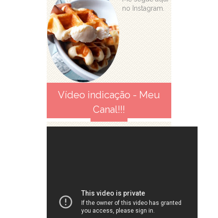
no Instagram.
Vídeo indicação - Meu
Canal!!!