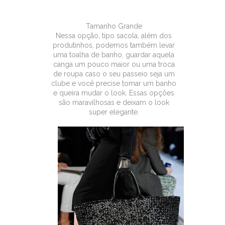
Tamanho Grande
Nessa opção, tipo sacola, além dos
produtinhos, podemos também levar
uma toalha de banho, guardar aquela
canga um pouco maior ou uma troca
de roupa caso o seu passeio seja um
clube e você precise tomar um banho
e queira mudar o look. Essas opções
são maravilhosas e deixam o look
super elegante.