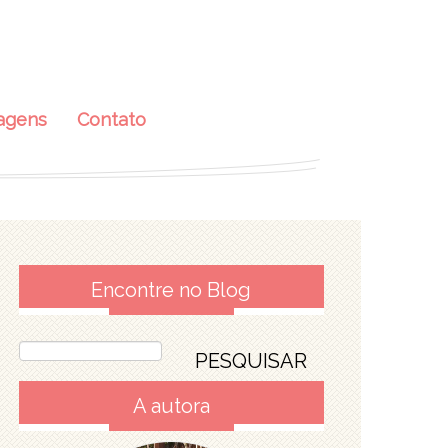
agens
Contato
Encontre no Blog
A autora