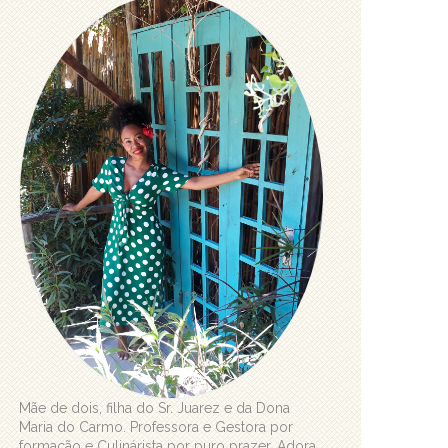
Mãe de dois, filha do Sr. Juarez e da Dona
Maria do Carmo. Professora e Gestora por
formação e Culinárista por puro prazer. Adora