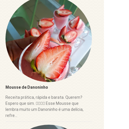
Mousse de Danoninho
Receita prática, rápida e barata. Querem?
Espero que sim. 👍🏼😋🍓 Esse Mousse que
lembra muito um Danoninho é uma delícia,
refre...