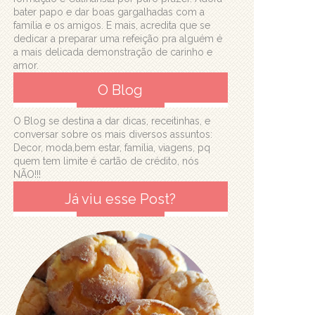
bater papo e dar boas gargalhadas com a
família e os amigos. E mais, acredita que se
dedicar a preparar uma refeição pra alguém é
a mais delicada demonstração de carinho e
amor.
O Blog
O Blog se destina a dar dicas, receitinhas, e
conversar sobre os mais diversos assuntos:
Decor, moda,bem estar, família, viagens, pq
quem tem limite é cartão de crédito, nós
NÃO!!!
Já viu esse Post?