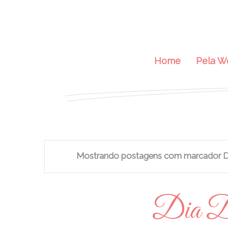
Home
Pela W
Mostrando postagens com marcador
D
Dia D