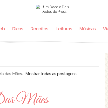
eb
Dicas
Receitas
Leituras
Músicas
Vi
ia das Mães
.
Mostrar todas as postagens
as Mães