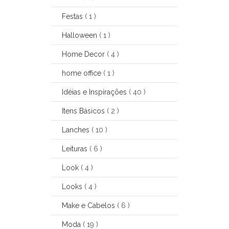
Festas
( 1 )
Halloween
( 1 )
Home Decor
( 4 )
home office
( 1 )
Idéias e Inspirações
( 40 )
Itens Básicos
( 2 )
Lanches
( 10 )
Leituras
( 6 )
Look
( 4 )
Looks
( 4 )
Make e Cabelos
( 6 )
Moda
( 19 )