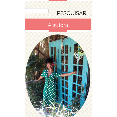
A autora