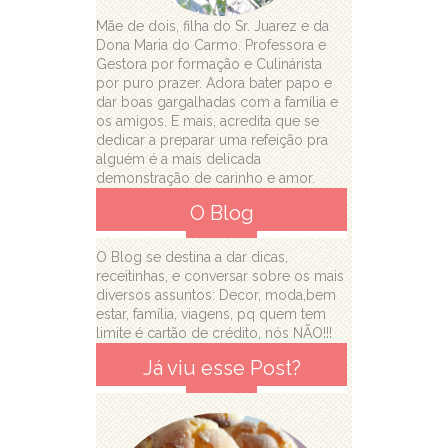
Mãe de dois, filha do Sr. Juarez e da
Dona Maria do Carmo. Professora e
Gestora por formação e Culinárista
por puro prazer. Adora bater papo e
dar boas gargalhadas com a família e
os amigos. E mais, acredita que se
dedicar a preparar uma refeição pra
alguém é a mais delicada
demonstração de carinho e amor.
O Blog
O Blog se destina a dar dicas,
receitinhas, e conversar sobre os mais
diversos assuntos: Decor, moda,bem
estar, família, viagens, pq quem tem
limite é cartão de crédito, nós NÃO!!!
Já viu esse Post?