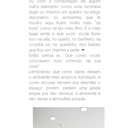
ou com a combinação de algum
outro elemento como uma luminária
legal ou mesmo um quadro ou artigo
decorativo, os ambientes que te
mostro aqui ficam muito mais "da
hora", como se diz meu filho. E o mais
legal ainda é que você pode fazer
isso na sala, no quarto, no banheiro, na
cozinha ou no quartinho dos babies
que fica um charme a parte. ❤
Então pensa aí... Que cores vocês
colocariam num cômodo da sua
casa?
Lembrando que cores claras deixam
o ambiente mais amplo e iluminado, e
cores escuras servem pra delimitar o
espaço, porém, pedem uma janela
ampla pra não diminuir o ambiente e
não deixar a atmosfera pesada.