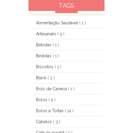
TAGS
Alimentação Saudável
( 1 )
Artesanato
( 4 )
Bebidas
( 1 )
Bedidas
( 1 )
Biscoitos
( 1 )
Black
( 3 )
Bolo de Caneca
( 1 )
Bolos
( 9 )
Bolos e Tortas
( 14 )
Cabelos
( 3 )
Café da manhã
( 5 )