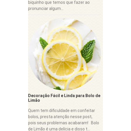
biquinho que temos que fazer ao
pronunciar algum...
Decoração Fácil e Linda para Bolo de
Limão
Quem tem dificuldade em confeitar
bolos, presta atenção nesse post,
pois seus problemas acabaram! Bolo
de Limão é uma delícia e disso t...