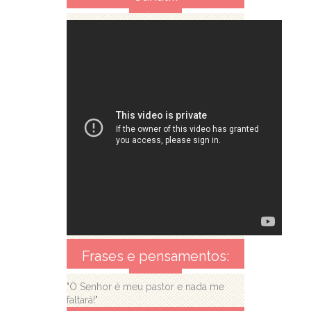
Frases e pensamentos:
"O Senhor é meu pastor e nada me
faltará!"