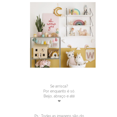
Se arrisca?
Por enquanto é só.
Beijo, abraço e até
❤
Ps.: Todas as imagens são do